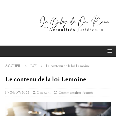
ACCUEIL
LOI
Le contenu de la loi Lemoine
Le contenu de la loi Lemoine
04/07/2022
Om Rani
Commentaires fermés