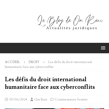
ACCUEIL
DROIT
Les défis du droit international
humanitaire face aux cyberconflits
Les défis du droit international
humanitaire face aux cyberconflits
30/06/2024
Om Rani
Commentaires fermés