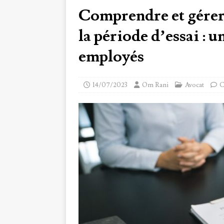
Comprendre et gérer 
la période d’essai : 
employés
14/07/2023
Om Rani
Avocat
C