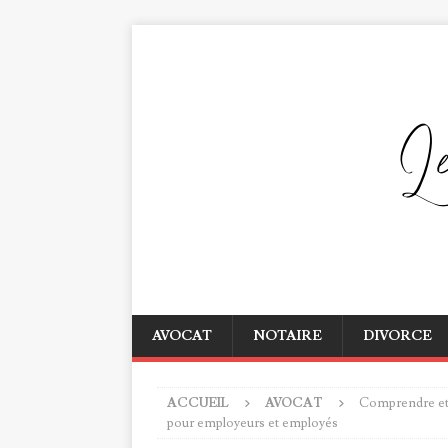
AVOCAT
NOTAIRE
DIVORCE
ACCUEIL
AVOCAT
Comprendre et g
pour employeurs et employés