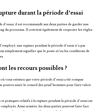
ture durant la période d’essai
de d’essai, il est recommandé aux deux parties de garder une
ng du processus. Il convient également de respecter les règles
 l’employé, une rupture pendant la période d’essai n’a pas
ut simplement signifier que le poste et/ou les conditions de
es.
nt les recours possibles ?
on où vous estimez que votre période d’essai a été rompue
s pouvez saisir le conseil des prud’hommes pour faire valoir
 et pratiques relatifs à la rupture pendant la période d’essai est
s employés. Ainsi armées, les deux parties peuvent faire face