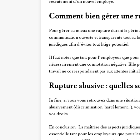
recrutement d’un nouvel employé.
Comment bien gérer une rup
Pour gérer au mieux une rupture durant la pério
communication ouverte et transparente tout au lo
juridiques afin d’éviter tout litige potentiel.
Il faut noter que tant pour l’employeur que pour
nécessairement une connotation négative. Elle pe
travail ne correspondaient pas aux attentes initial
Rupture abusive : quelles so
In fine, si vous vous retrouvez dans une situati
abusivement (discrimination, harcèlement…), vou
vos droits.
En conclusion : La maîtrise des aspects juridiques
essentielle tant pour les employeurs que pour le