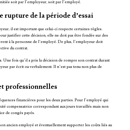
initiée soit par l’employeur, soit par l’employé.
e rupture de la période d’essai
yeur, il est important que celui-ci respecte certaines règles.
r justifier cette décision, elle ne doit pas être fondée sur des
érent à la personne de l’employé. De plus, l’employeur doit
ctive du contrat.
s. Une fois qu’il a pris la décision de rompre son contrat durant
yeur par écrit ou verbalement. Il n’est pas tenu non plus de
t professionnelles
équences financières pour les deux parties. Pour l’employé qui
mnité compensatrice correspondant aux jours travaillés mais non
ce de congés payés.
son ancien employé et éventuellement supporter les coûts liés au