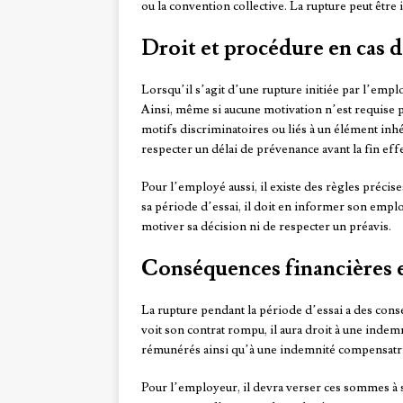
ou la convention collective. La rupture peut être 
Droit et procédure en cas d
Lorsqu’il s’agit d’une rupture initiée par l’emplo
Ainsi, même si aucune motivation n’est requise pou
motifs discriminatoires ou liés à un élément inh
respecter un délai de prévenance avant la fin effe
Pour l’employé aussi, il existe des règles précise
sa période d’essai, il doit en informer son emplo
motiver sa décision ni de respecter un préavis.
Conséquences financières e
La rupture pendant la période d’essai a des cons
voit son contrat rompu, il aura droit à une inde
rémunérés ainsi qu’à une indemnité compensatri
Pour l’employeur, il devra verser ces sommes à 