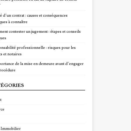
f
té d’un contrat : causes et conséquences
ques à connaître
nt contester un jugement : étapes et conseils
ques
nsabilité professionnelle : risques pour les
s et notaires
ortance de la mise en demeure avant d’engager
rocédure
ÉGORIES
t
rce
 Immobilier