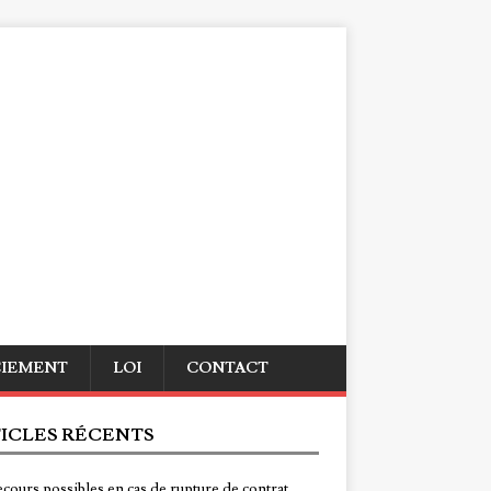
CIEMENT
LOI
CONTACT
ICLES RÉCENTS
ecours possibles en cas de rupture de contrat