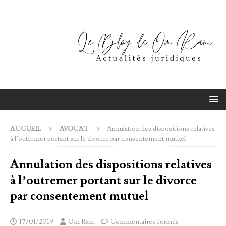
ACCUEIL
AVOCAT
Annulation des dispositions relatives
à l’outremer portant sur le divorce par consentement mutuel
Annulation des dispositions relatives
à l’outremer portant sur le divorce
par consentement mutuel
17/01/2019
Om Rani
Commentaires fermés